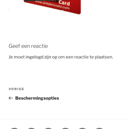
Geef een reactie
Je moet
ingelogd zijn op
om een reactie te plaatsen.
Bericht
Vorig
VORIGE
navigatie
bericht
Beschermingsopties